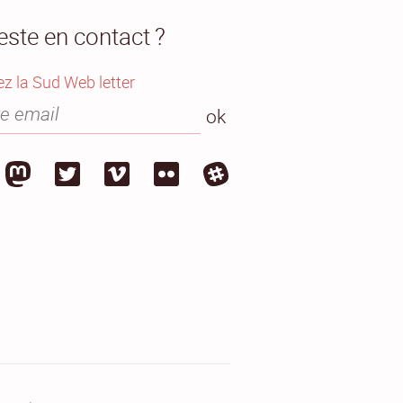
este en contact ?
z la Sud Web letter
ok