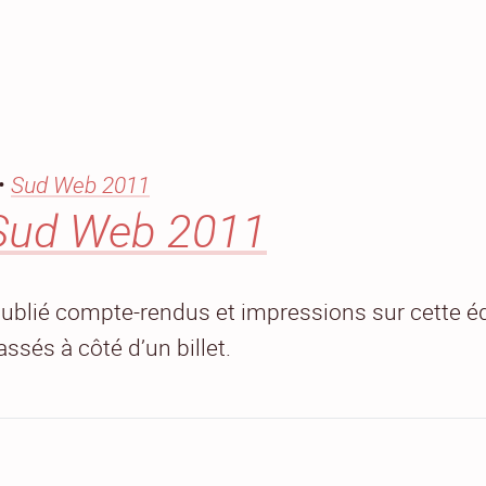
•
Sud Web 2011
e Sud Web 2011
publié compte-rendus et impressions sur cette éd
sés à côté d’un billet.