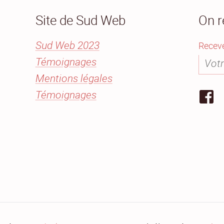
Site de Sud Web
On r
Sud Web 2023
Receve
Témoignages
Mentions légales
Témoignages