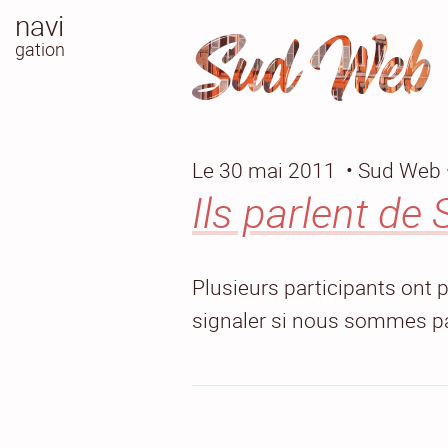
navi
Sud Web
gation
Le 30 mai 2011
• Sud Web 
Ils parlent d
Plusieurs participants ont 
signaler si nous sommes pas