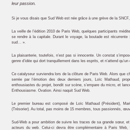
leur passion.
Si je vous disais que Sud Web est née grâce à une grève de la SNCF, 
La veille de l’édition 2010 de Paris Web, quelques participants médit
se rendre à la capitale. Durant le voyage, la boutade est récurrente
sud… ».
La plaisanterie, toutefois, n’est pas si innocente. Un constat s’impos
genre d’idée qui dort tranquillement dans les esprits, et n’attend qu’un
Ce catalyseur surviendra lors de la clôture de Paris Web. Alors que cha
serrée par l’émotion des deux derniers jours, Loïc Mathaud, pr
enthousiastes du projet, bondit sur scène, s’empare du micro, et lan
Enthousiasme. Ovation. Ainsi naquit Sud Web.
Le premier bureau est composé de Loïc Mathaud (Président), Mar
(Trésorier). Au total, pas moins de 15 membres, tous passionnés, œuv
Sud-Web a pour ambition de suivre les traces de sa grande sœur, et
acteurs du web. Celui-ci devra être complémentaire à Paris Web, t