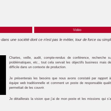
Vidéo
dans une société dont ce n’est pas le métier, tour de force ou simp
Chartes, veille, audit, compte-rendus de conférence, recherche s
problématiques, etc., tout cela servait les objectifs business mais d
difficile dans un contexte de production.
Je présenterais les besoins que nous avons constaté par rapport à
équipe web traditionnelle et comment un poste de responsable quali
permettait de les couvrir.
Je détaillerais la vision que j’ai de mon poste et les missions qui s’a