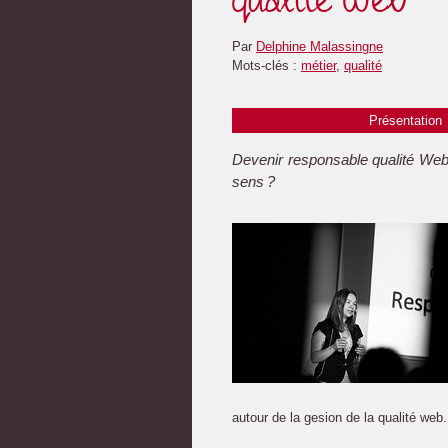
Par
Delphine Malassingne
Mots-clés :
métier
,
qualité
Présentation
Devenir responsable qualité Web 
sens ?
autour de la gesion de la qualité web.